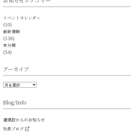
お知らせカテゴリー
イベントカレンダー
(10)
最新情報
(138)
未分類
(54)
アーカイブ
ア
ー
カ
イ
Blog/Info
ブ
道建設からのお知らせ
社長ブログ