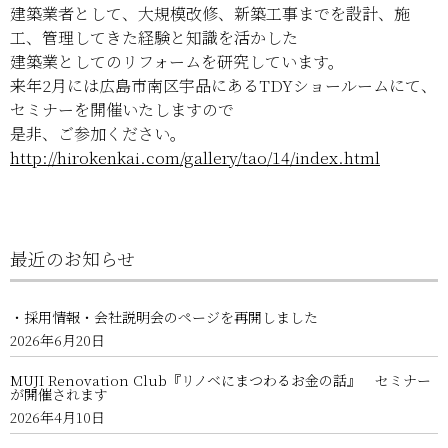
建築業者として、大規模改修、新築工事までを設計、施
工、管理してきた経験と知識を活かした
建築業としてのリフォームを研究しています。
来年2月には広島市南区宇品にあるTDYショールームにて、
セミナーを開催いたしますので
是非、ご参加ください。
http://hirokenkai.com/gallery/tao/14/index.html
最近のお知らせ
・採用情報・会社説明会のページを再開しました
2026年6月20日
MUJI Renovation Club『リノベにまつわるお金の話』 セミナー
が開催されます
2026年4月10日