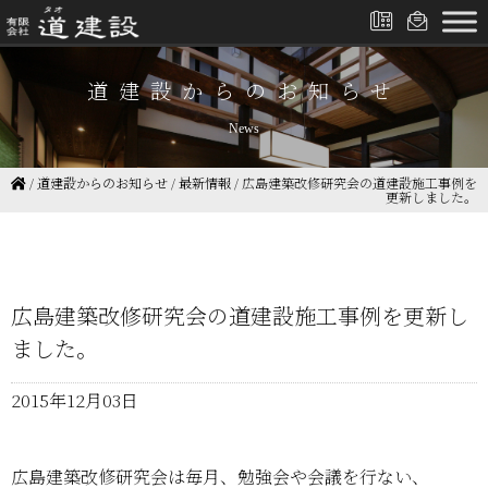
道建設からのお知らせ
News
/
道建設からのお知らせ
/
最新情報
/
広島建築改修研究会の道建設施工事例を
更新しました。
広島建築改修研究会の道建設施工事例を更新し
ました。
2015年12月03日
広島建築改修研究会は毎月、勉強会や会議を行ない、