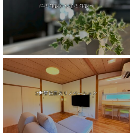
洋の外観から和の外観へ
2世帯住居のリノベーション
2世帯住宅
リフォーム