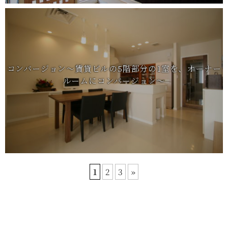
コンバージョン～賃貸ビルの5階部分の1室を、オーナー
ルームにコンバージョン～
1
2
3
»