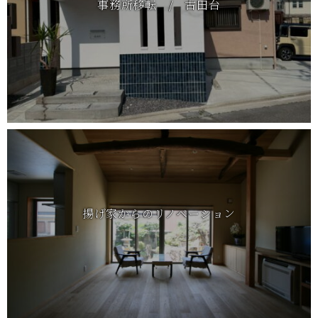
事務所移転 / 古田台
揚げ家からのリノベーション
リフォーム
受賞作品