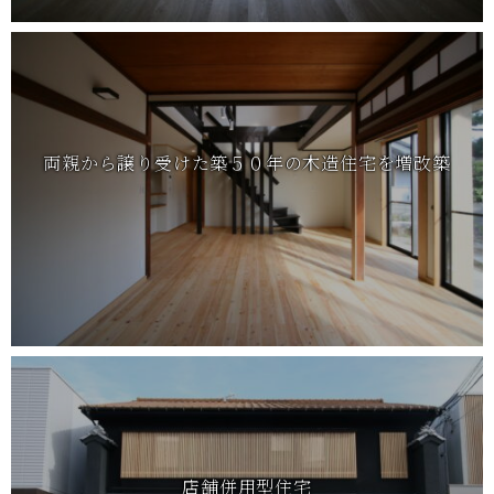
両親から譲り受けた築５０年の木造住宅を増改築
店舗併用型住宅