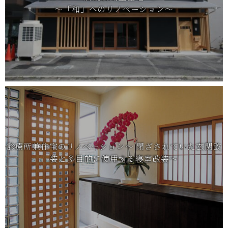
～「和」へのリノベーション～
リフォーム
診療所兼住宅のリノベーション～ 閉ざされていた玄関改
装と多目的に使用する寝室改装～