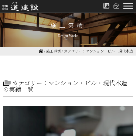
施工実績
Design Works
/
施工事例
/
カテゴリー：マンション・ビル・現代木造
カテゴリー：マンション・ビル・現代木造
の実績一覧