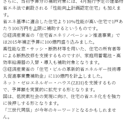
さらに、当初予算分の補助対象には、4月施行予定の建築物
省エネ法で創設される「性能向上計画認定住宅」も加えま
す。
省エネ基準に適合した住宅より10%性能が高い住宅で1戸あ
たり100万円を上限に補助するというものです。
②経済産業省の「住宅省エネリノベーション推進事業」で
は2015年補正予算に100億円盛り込みました。
高性能な窓・サッシ・断熱材等を用いた、住宅の所有者等
による断熱改修を支援するものですが、家庭用蓄電池・高
効率給湯器の入替・導入も補助対象となります。
③経済産業省の「住宅・ビルの革新的省エネルギー技術導
入促進事業費補助金」に110億円を計上しました。
ネット・ゼロエネルギー・ハウス(ZEH)を支援するもの
で、予算額を実質的に拡充する形となります。
国は、低炭素社会の実現に向け、住宅の省エネ化をを強力
に後押しする形となります。
「三世代同居」が今年のキーワードとなるかもしれませ
ん。