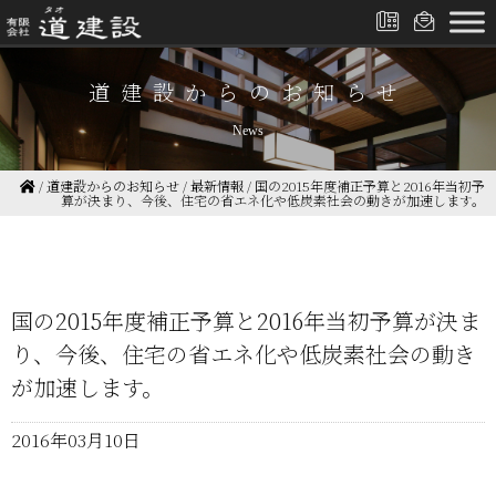
道建設からのお知らせ
News
/
道建設からのお知らせ
/
最新情報
/
国の2015年度補正予算と2016年当初予
算が決まり、今後、住宅の省エネ化や低炭素社会の動きが加速します。
国の2015年度補正予算と2016年当初予算が決ま
り、今後、住宅の省エネ化や低炭素社会の動き
が加速します。
2016年03月10日