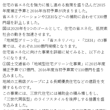
住宅の省エネ化を強力に推し進める施策を盛り込んだ2015
年度補正予算と2016年当初予算が決まりました。
省エネリノベーションやZEHなどへの補助に合わせて330億
円超を計上しました。
国は2020年を1つのゴールとして、住宅の省エネ化、低炭素
社会の動きを加速させます。
「地域型グリーン化」・「省エネリノベ」・「ZEH」の3事
業では、それぞれ100億円規模となります。
住宅省エネ化に向けた事業を詳細に見てみると、以下のよ
うになります。
①国土交通省の「地域型住宅グリーン化事業」に2015年度
補正予算で17億円、2016年度当初予算案で110億円を盛り
込みました。
地域の工務店グループによる長期優良住宅などの建設を支
援するものです。
この事業には、三世代住宅には補助金の積み増しをし、
「三世代同居型」のライフスタイルを後押しする措置を盛
り込みました。