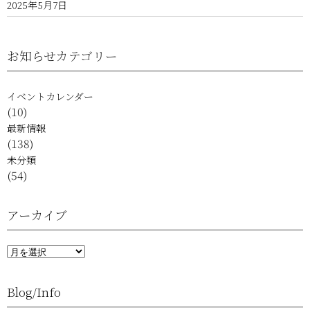
2025年5月7日
お知らせカテゴリー
イベントカレンダー
(10)
最新情報
(138)
未分類
(54)
アーカイブ
ア
ー
カ
イ
Blog/Info
ブ