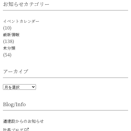
お知らせカテゴリー
イベントカレンダー
(10)
最新情報
(138)
未分類
(54)
アーカイブ
ア
ー
カ
イ
Blog/Info
ブ
道建設からのお知らせ
社長ブログ