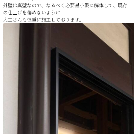
外壁は真壁なので、なるべく必要最小限に解体して、既存
の仕上げを傷めないように
大工さんも慎重に施工しております。