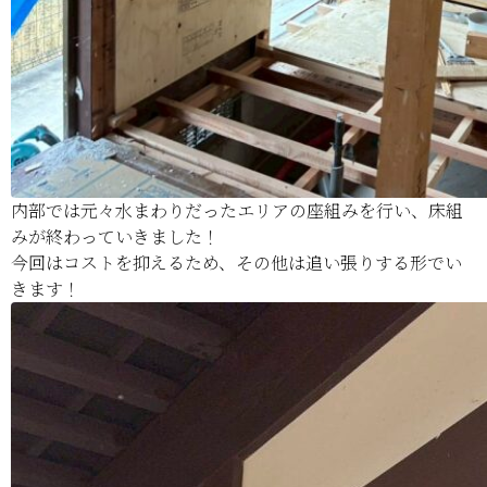
内部では元々水まわりだったエリアの座組みを行い、床組
みが終わっていきました！
今回はコストを抑えるため、その他は追い張りする形でい
きます！