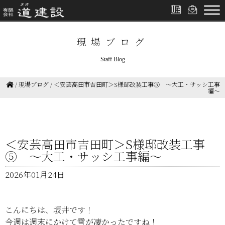
現場ブログ
Staff Blog
/
現場ブログ
/
＜安芸高田市吉田町＞S様邸改装工事⑤ ～大工・サッシ工事
編～
＜安芸高田市吉田町＞S様邸改装工事
⑤ ～大工・サッシ工事編～
2026年01月24日
こんにちは、坂井です！
今週は週末にかけて雪が凄かったですね！