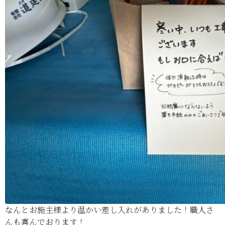
なんとお施主様より温かい差し入れがありました！職人さ
んも喜んでおります！