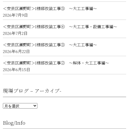
＜安芸区瀬野町＞I様邸改装工事⑤ ～大工工事編～
2026年7月9日
＜安芸区瀬野町＞I様邸改装工事④ ～大工工事・設備工事編～
2026年7月2日
＜安芸区瀬野町＞I様邸改装工事③ ～大工工事編～
2026年6月22日
＜安芸区瀬野町＞I様邸改装工事② ～解体・大工工事編～
2026年6月15日
現場ブログ – アーカイブ-
現
場
ブ
ロ
Blog/Info
グ
–