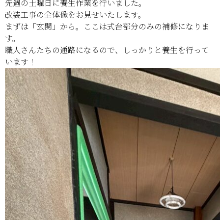
先週の土曜日に養生作業を行いました。
改装工事の全体像をお見せいたします。
まずは「玄関」から。ここは式台部分のみの補修になりま
す。
職人さんたちの通路になるので、しっかりと養生を行って
います！