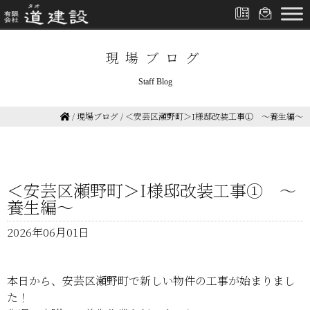
現場ブログ
Staff Blog
/
現場ブログ
/
＜安芸区瀬野町＞I様邸改装工事① ～養生編～
＜安芸区瀬野町＞I様邸改装工事① ～
養生編～
2026年06月01日
本日から、安芸区瀬野町で新しい物件の工事が始まりまし
た！