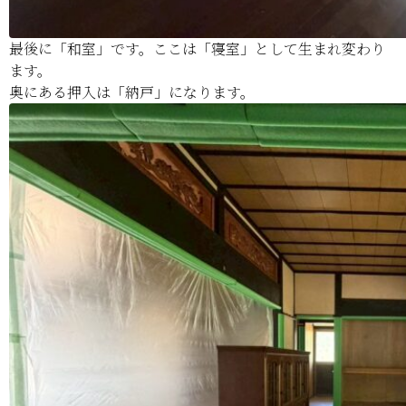
最後に「和室」です。ここは「寝室」として生まれ変わり
ます。
奥にある押入は「納戸」になります。