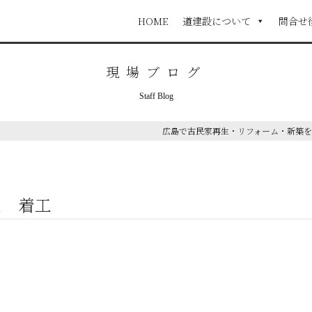
HOME
道建設について
問合せ
現場ブログ
Staff Blog
広島で古民家再生・リフォーム・新築
家 着工