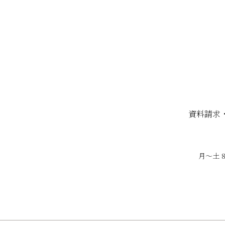
資料請求
月〜土 8