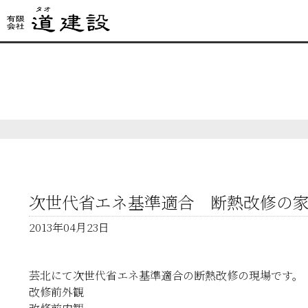
次世代省エネ基準適合 断熱改修の
2013年04月23日
芸北にて次世代省エネ基準適合の断熱改修の現場です。
改修前外観