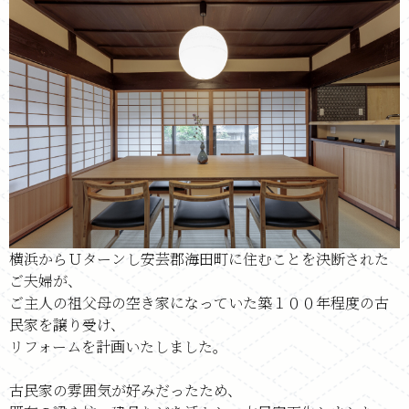
横浜からＵターンし安芸郡海田町に住むことを決断された
ご夫婦が、
ご主人の祖父母の空き家になっていた築１００年程度の古
民家を譲り受け、
リフォームを計画いたしました。
古民家の雰囲気が好みだったため、