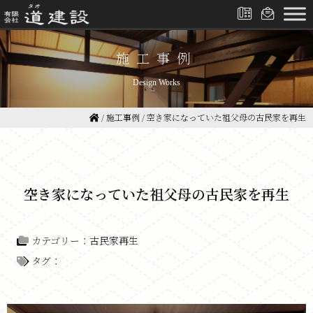
施工事例
Design Works
/
施工事例
/
空き家になっていた祖父母の古民家を再生
空き家になっていた祖父母の古民家を再生
カテゴリー：
古民家再生
タグ：