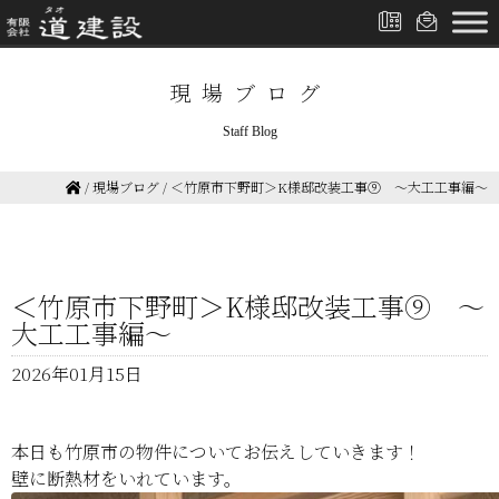
現場ブログ
Staff Blog
/
現場ブログ
/
＜竹原市下野町＞K様邸改装工事⑨ ～大工工事編～
＜竹原市下野町＞K様邸改装工事⑨ ～
大工工事編～
2026年01月15日
本日も竹原市の物件についてお伝えしていきます！
壁に断熱材をいれています。