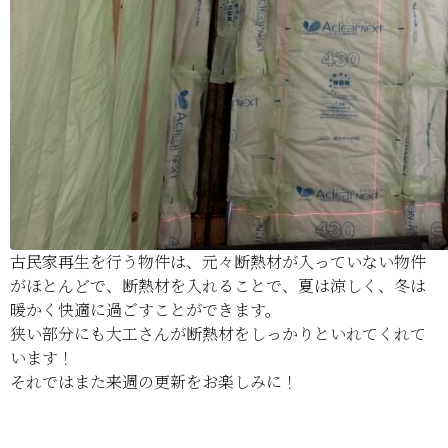
古民家再生を行う物件は、元々断熱材が入っていない物件
がほとんどで、断熱材を入れることで、夏は涼しく、冬は
暖かく快適に過ごすことができます。
狭い部分にも大工さんが断熱材をしっかりといれてくれて
います！
それではまた来週の更新をお楽しみに！