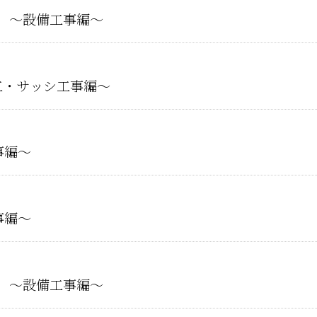
⑯ ～設備工事編～
工・サッシ工事編～
事編～
事編～
⑮ ～設備工事編～