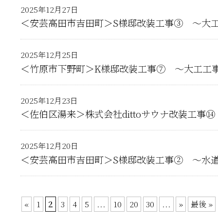
2025年12月27日
＜安芸高田市吉田町＞S様邸改装工事③ ～大
2025年12月25日
＜竹原市下野町＞K様邸改装工事⑦ ～大工工
2025年12月23日
＜佐伯区湯来＞株式会社dittoサウナ改装工事
2025年12月20日
＜安芸高田市吉田町＞S様邸改装工事② ～水
«
1
2
3
4
5
...
10
20
30
...
»
最後 »