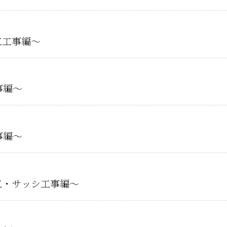
工工事編～
事編～
事編～
工・サッシ工事編～