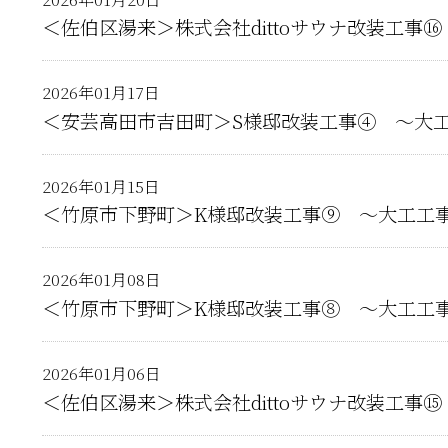
＜佐伯区湯来＞株式会社dittoサウナ改装工事
2026年01月17日
＜安芸高田市吉田町＞S様邸改装工事④ ～大
2026年01月15日
＜竹原市下野町＞K様邸改装工事⑨ ～大工工
2026年01月08日
＜竹原市下野町＞K様邸改装工事⑧ ～大工工
2026年01月06日
＜佐伯区湯来＞株式会社dittoサウナ改装工事