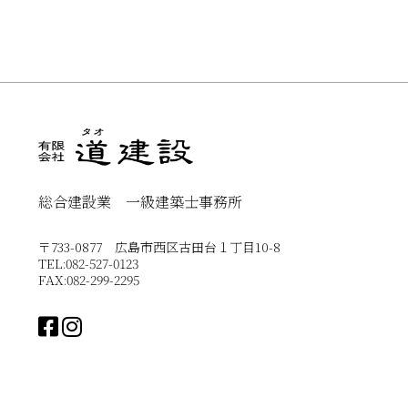
総合建設業 一級建築士事務所
〒733-0877 広島市西区古田台１丁目10-8
TEL:082-527-0123
FAX:082-299-2295