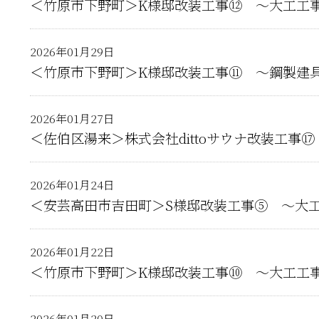
＜竹原市下野町＞K様邸改装工事⑫ ～大工工
2026年01月29日
＜竹原市下野町＞K様邸改装工事⑪ ～鋼製建
2026年01月27日
＜佐伯区湯来＞株式会社dittoサウナ改装工事
2026年01月24日
＜安芸高田市吉田町＞S様邸改装工事⑤ ～大
2026年01月22日
＜竹原市下野町＞K様邸改装工事⑩ ～大工工
2026年01月20日